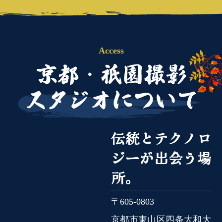
Access
伝統とテクノロ
ジーが
出会う場
所。
〒605-0803
京都市東山区四条大和大